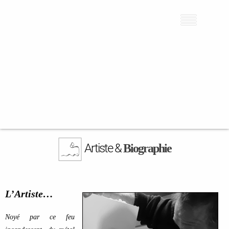
Cookies management panel
Artiste &
Biographie
L’Artiste…
Noyé par ce feu