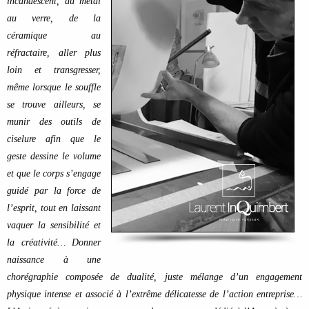
incandescent, du métal
au verre, de la
céramique au
réfractaire, aller plus
loin et transgresser,
même lorsque le souffle
se trouve ailleurs, se
munir des outils de
ciselure afin que le
geste dessine le volume
et que le corps s’engage
guidé par la force de
l’esprit, tout en laissant
vaquer la sensibilité et
la créativité… Donner
naissance à une
chorégraphie composée de dualité, juste mélange d’un engagement
physique intense et associé à l’extrême délicatesse de l’action entreprise…